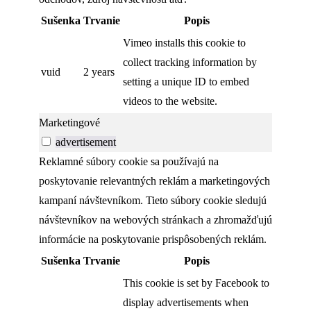
Sušenka
Trvanie
Popis
Vimeo installs this cookie to
collect tracking information by
vuid
2 years
setting a unique ID to embed
videos to the website.
Marketingové
advertisement
Reklamné súbory cookie sa používajú na
poskytovanie relevantných reklám a marketingových
kampaní návštevníkom. Tieto súbory cookie sledujú
návštevníkov na webových stránkach a zhromažďujú
informácie na poskytovanie prispôsobených reklám.
Sušenka
Trvanie
Popis
This cookie is set by Facebook to
display advertisements when