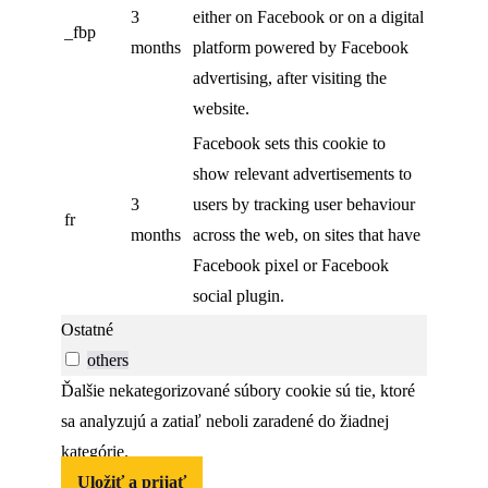
3
either on Facebook or on a digital
_fbp
months
platform powered by Facebook
advertising, after visiting the
website.
Facebook sets this cookie to
show relevant advertisements to
3
users by tracking user behaviour
fr
months
across the web, on sites that have
Facebook pixel or Facebook
social plugin.
Ostatné
others
Ďalšie nekategorizované súbory cookie sú tie, ktoré
sa analyzujú a zatiaľ neboli zaradené do žiadnej
kategórie.
Uložiť a prijať