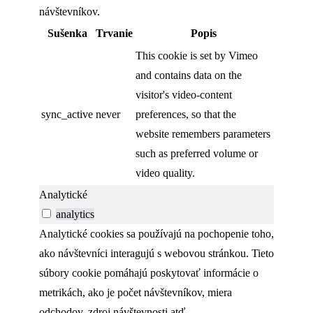
návštevníkov.
Sušenka
Trvanie
Popis
This cookie is set by Vimeo
and contains data on the
visitor's video-content
sync_active
never
preferences, so that the
website remembers parameters
such as preferred volume or
video quality.
Analytické
analytics
Analytické cookies sa používajú na pochopenie toho,
ako návštevníci interagujú s webovou stránkou. Tieto
súbory cookie pomáhajú poskytovať informácie o
metrikách, ako je počet návštevníkov, miera
odchodov, zdroj návštevnosti atď.