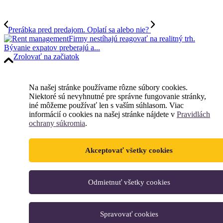
Prerábka pred predajom. Oplatí sa alebo nie?
Firmy nestíhajú reagovať na realitný trh.
Bývanie expatov preberajú a...
Zrolovať na začiatok
Na našej stránke používame rôzne súbory cookies.
Niektoré sú nevyhnutné pre správne fungovanie stránky,
iné môžeme používať len s vaším súhlasom. Viac
informácií o cookies na našej stránke nájdete v
Pravidlách
ochrany súkromia
.
Akceptovať všetky cookies
Odmietnuť všetky cookies
Spravovať cookies