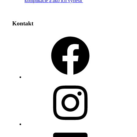
komplikácie a ako ich vyriešiť
Kontakt
Facebook
Instagram
LinkedIn