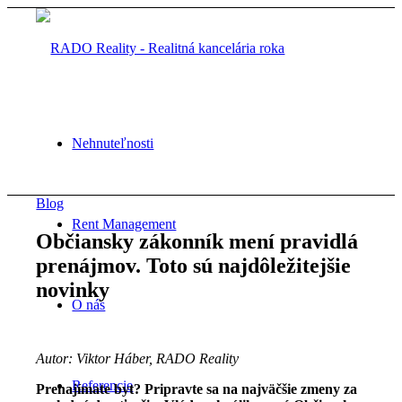
Nehnuteľnosti
Blog
Rent Management
Občiansky zákonník mení pravidlá
prenájmov. Toto sú najdôležitejšie
novinky
O nás
Autor: Viktor Háber, RADO Reality
Referencie
Prenajímate byt? Pripravte sa na
najväčšie zmeny za