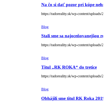
Na čo si dať pozor pri kúpe nehn
https://radoreality.sk/wp-content/uploads/
Blog
Stali sme sa najoceňovanejšou re
https://radoreality.sk/wp-content/uploads/
Blog
Titul „RK ROKA“ do tretice
https://radoreality.sk/wp-content/uploads/2
Blog
Obhájili sme titul RK Roka 2019