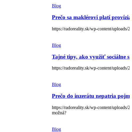
Blog
Prečo sa maklérovi platí provízia
https://radoreality.sk/wp-content/uploads
Blog
Tajné tipy, ako využiť sociálne si
https://radoreality.sk/wp-content/uploads
Blog
Prečo do inzerátu nepatria pojm
https://radoreality.sk/wp-content/uploads
možná?
Blog