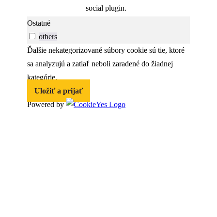
social plugin.
Ostatné
others
Ďalšie nekategorizované súbory cookie sú tie, ktoré
sa analyzujú a zatiaľ neboli zaradené do žiadnej
kategórie.
Uložiť a prijať
Powered by