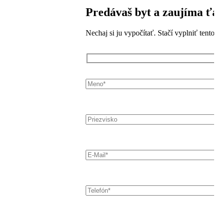
Predávaš byt a zaujíma ťa
Nechaj si ju vypočítať. Stačí vyplniť tent