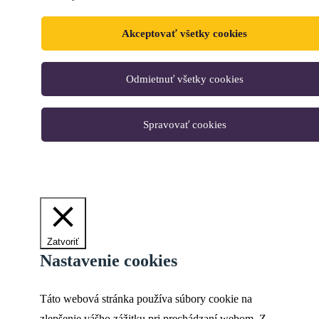
Akceptovať všetky cookies
Odmietnuť všetky cookies
Spravovať cookies
Zatvoriť
Nastavenie cookies
Táto webová stránka používa súbory cookie na
zlepšenie vášho zážitku pri prechádzaní webom. Z