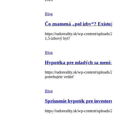
Blog
Čo znamená „pol izby“? Existuje
https://radoreality.sk/wp-content/uploa
1,5-izbový byt?
Blog
Hypotéka pre mladých sa mení: Na
https://radoreality.sk/wp-content/uploads
potrebujete vedieť
Blog
Sprísnenie hypoték pre investoro
https://radoreality.sk/wp-content/uploads/2