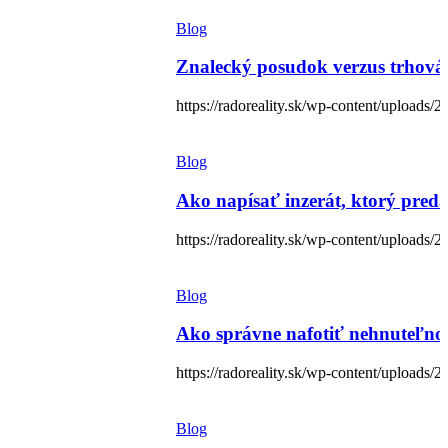
Blog
Znalecký posudok verzus trhová 
https://radoreality.sk/wp-content/upload
Blog
Ako napísať inzerát, ktorý pred
https://radoreality.sk/wp-content/uploads
Blog
Ako správne nafotiť nehnuteľno
https://radoreality.sk/wp-content/upload
Blog