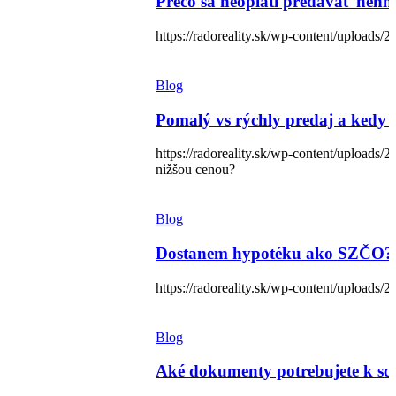
Prečo sa neoplatí predávať nehnu
https://radoreality.sk/wp-content/uploads/2
Blog
Pomalý vs rýchly predaj a kedy 
https://radoreality.sk/wp-content/uploa
nižšou cenou?
Blog
Dostanem hypotéku ako SZČO? Naj
https://radoreality.sk/wp-content/uploads/
Blog
Aké dokumenty potrebujete k sc