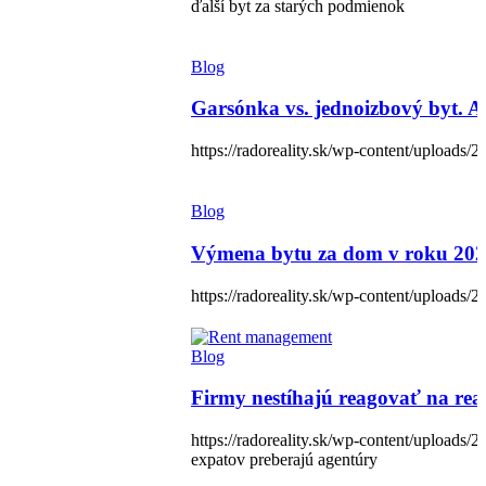
ďalší byt za starých podmienok
Blog
Garsónka vs. jednoizbový byt. Ak
https://radoreality.sk/wp-content/uploads/
Blog
Výmena bytu za dom v roku 2026:
https://radoreality.sk/wp-content/uploads/
Blog
Firmy nestíhajú reagovať na rea
https://radoreality.sk/wp-content/upload
expatov preberajú agentúry