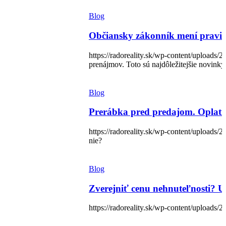
Blog
Občiansky zákonník mení pravidl
https://radoreality.sk/wp-content/uploa
prenájmov. Toto sú najdôležitejšie novinky
Blog
Prerábka pred predajom. Oplatí 
https://radoreality.sk/wp-content/uploa
nie?
Blog
Zverejniť cenu nehnuteľnosti? U
https://radoreality.sk/wp-content/uploads