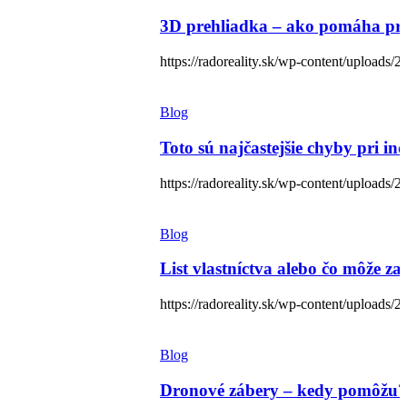
3D prehliadka – ako pomáha pri 
https://radoreality.sk/wp-content/uploads/2
Blog
Toto sú najčastejšie chyby pri i
https://radoreality.sk/wp-content/uploads
Blog
List vlastníctva alebo čo môže z
https://radoreality.sk/wp-content/uploads/2
Blog
Dronové zábery – kedy pomôžu?