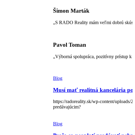
Šimon Marták
„S RADO Reality mám veľmi dobrú skúseno
Pavol Toman
„Výborná spolupráca, pozitívny prístup k 
Blog
Musí mať realitná kancelária p
https://radoreality.sk/wp-content/uploads/
predávajúcim?
Blog