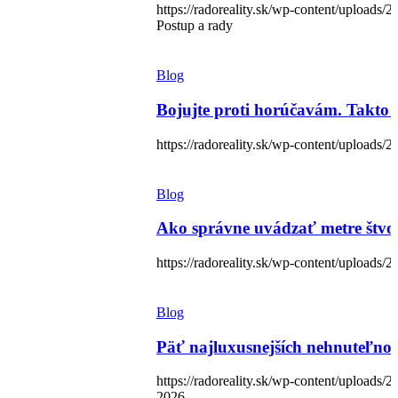
https://radoreality.sk/wp-content/uploads
Postup a rady
Blog
Bojujte proti horúčavám. Takto 
https://radoreality.sk/wp-content/uploads/
Blog
Ako správne uvádzať metre štvor
https://radoreality.sk/wp-content/uploads/
Blog
Päť najluxusnejších nehnuteľnos
https://radoreality.sk/wp-content/uploads
2026