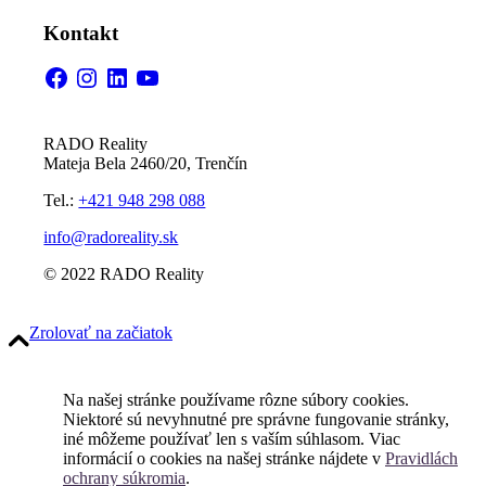
Kontakt
Facebook
Instagram
LinkedIn
YouTube
RADO Reality
Mateja Bela 2460/20, Trenčín
Tel.:
+421 948 298 088
info@radoreality.sk
© 2022 RADO Reality
Zrolovať na začiatok
Na našej stránke používame rôzne súbory cookies.
Niektoré sú nevyhnutné pre správne fungovanie stránky,
iné môžeme používať len s vaším súhlasom. Viac
informácií o cookies na našej stránke nájdete v
Pravidlách
ochrany súkromia
.