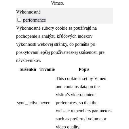
Vimeo.
Výkonnostné
performance
Výkonnostné súbory cookie sa používajú na
pochopenie a analýzu kľúčových indexov
výkonnosti webovej stránky, čo pomáha pri
poskytovaní lepšej používateľskej skúsenosti pre
návštevníkov.
Sušenka
Trvanie
Popis
This cookie is set by Vimeo
and contains data on the
visitor's video-content
sync_active
never
preferences, so that the
website remembers parameters
such as preferred volume or
video quality.