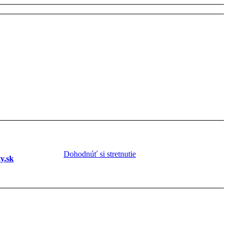
Dohodnúť si stretnutie
y.sk