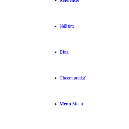
Referencie
Náš tím
Blog
Chcem predať
Menu
Menu